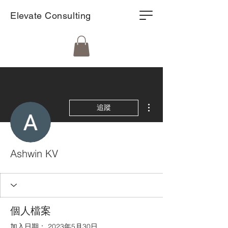
Elevate Consulting
更多動作
追蹤
Ashwin KV
個人檔案
加入日期： 2023年5月30日