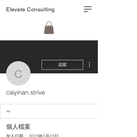
Elevate Consulting
更多動作
追蹤
caiyinan.strive
caiyinan.strive
個人檔案
加入日期： 2023年5月23日