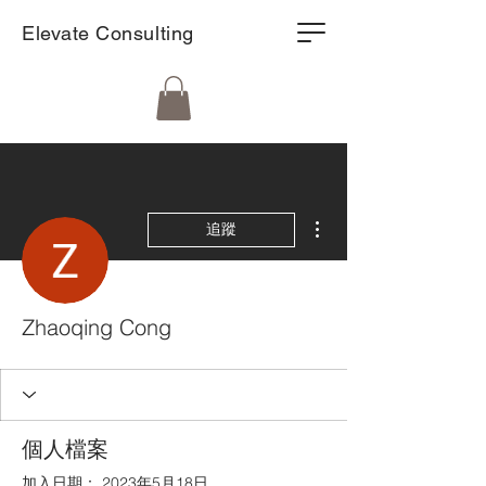
Elevate Consulting
更多動作
追蹤
Zhaoqing Cong
個人檔案
加入日期： 2023年5月18日