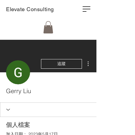
Elevate Consulting
更多動作
追蹤
Gerry Liu
個人檔案
加入日期： 2023年5月17日