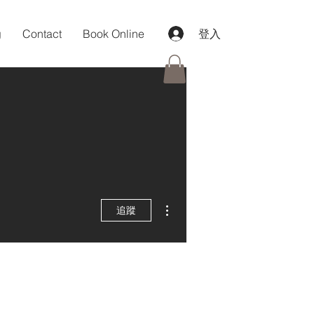
g
Contact
Book Online
登入
更多動作
追蹤