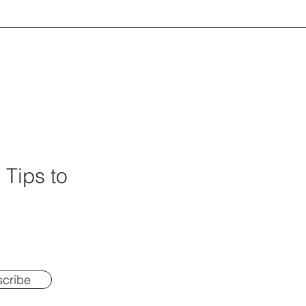
 Tips to
cribe