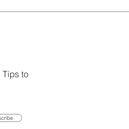
 Tips to
cribe