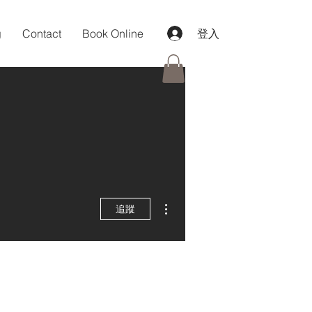
g
Contact
Book Online
登入
更多動作
追蹤