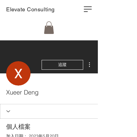
Elevate Consulting
更多動作
追蹤
Xueer Deng
個人檔案
加入日期： 2023年5月20日