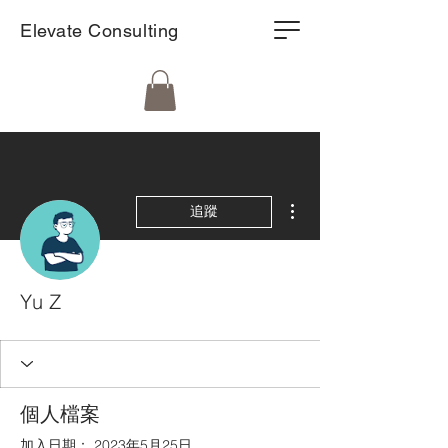
Elevate Consulting
更多動作
追蹤
Yu Z
個人檔案
加入日期： 2023年5月25日