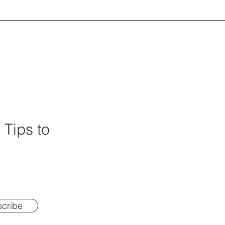
 Tips to
cribe