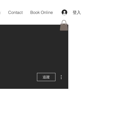
g
Contact
Book Online
登入
更多動作
追蹤