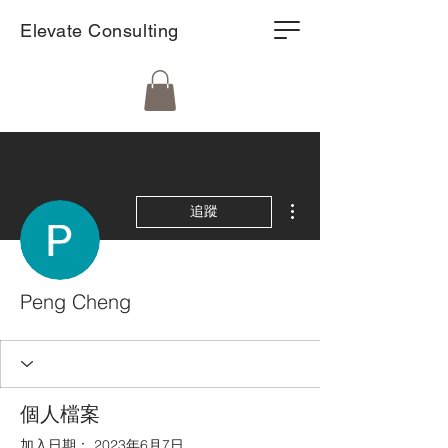
Elevate Consulting
更多動作
追蹤
Peng Cheng
個人檔案
加入日期： 2023年6月7日